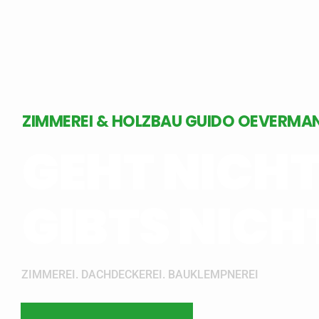
ZIMMEREI & HOLZBAU GUIDO OEVERMA
GEHT NICHT
GIBTS NICH
ZIMMEREI. DACHDECKEREI. BAUKLEMPNEREI